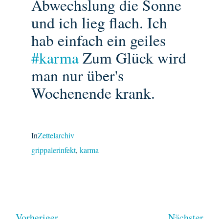
Abwechslung die Sonne
und ich lieg flach. Ich
hab einfach ein geiles
#karma
Zum Glück wird
man nur über's
Wochenende krank.
In
Zettelarchiv
grippalerinfekt
, 
karma
Vorheriger
Nächster